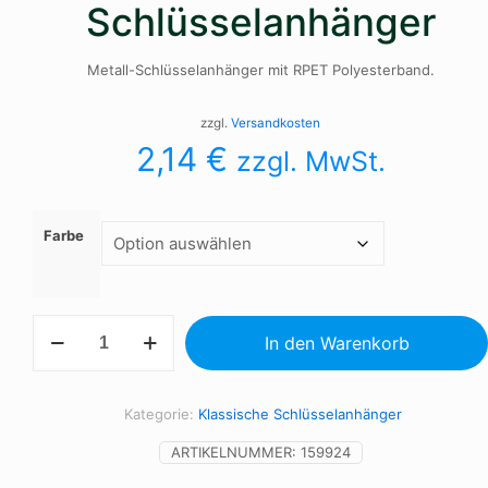
Schlüsselanhänger
Metall-Schlüsselanhänger mit RPET Polyesterband.
zzgl.
Versandkosten
2,14
€
zzgl. MwSt.
Farbe
Schlüsselanhänger
In den Warenkorb
Menge
Kategorie:
Klassische Schlüsselanhänger
ARTIKELNUMMER:
159924