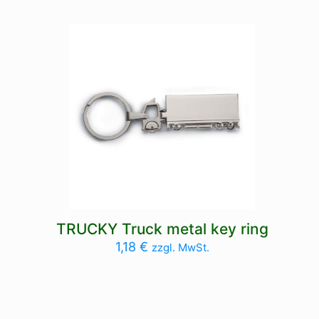
TRUCKY Truck metal key ring
1,18
€
zzgl. MwSt.