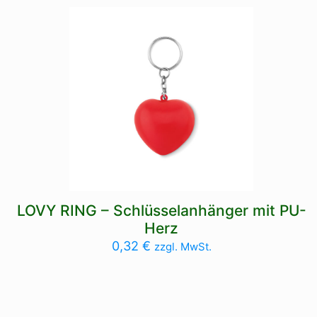
LOVY RING – Schlüsselanhänger mit PU-
Herz
0,32
€
zzgl. MwSt.