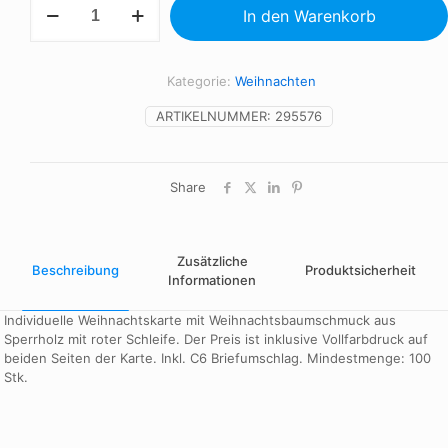
In den Warenkorb
Stern
Menge
Kategorie:
Weihnachten
ARTIKELNUMMER:
295576
Share
Zusätzliche
Beschreibung
Produktsicherheit
Informationen
Individuelle Weihnachtskarte mit Weihnachtsbaumschmuck aus
Sperrholz mit roter Schleife. Der Preis ist inklusive Vollfarbdruck auf
beiden Seiten der Karte. Inkl. C6 Briefumschlag. Mindestmenge: 100
Stk.
Design