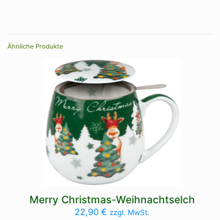
A, B, C
Farbe
natur
Ähnliche Produkte
Merry Christmas-Weihnachtselch
22,90
€
zzgl. MwSt.