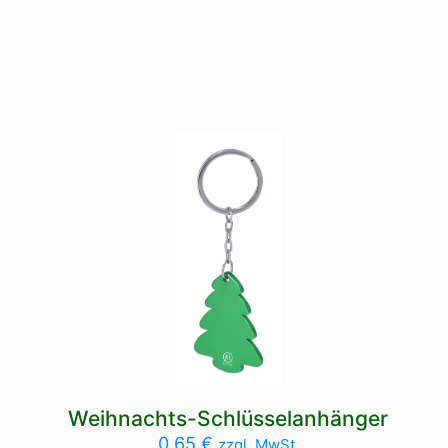
Weihnachts-Schlüsselanhänger
0,65
€
zzgl. MwSt.