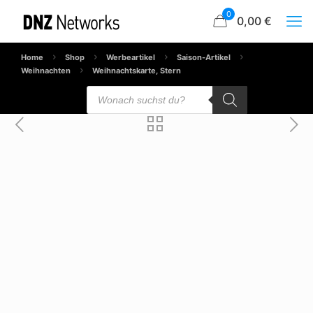
0
0,00 €
Home
Shop
Werbeartikel
Saison-Artikel
Weihnachten
Weihnachtskarte, Stern
Products
search