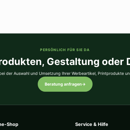
PERSÖNLICH FÜR SIE DA
rodukten, Gestaltung oder
 bei der Auswahl und Umsetzung Ihrer Werbeartikel, Printprodukte un
Beratung anfragen
→
ine-Shop
Service & Hilfe