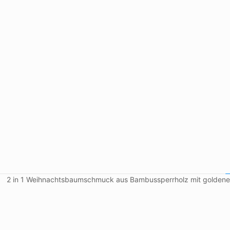
2 in 1 Weihnachtsbaumschmuck aus Bambussperrholz mit goldenen 
Design
Farbe