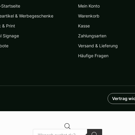
Startseite
Mein Konto
eartikel & Werbegeschenke
Warenkorb
k & Print
Kasse
al Signage
Zahlungsarten
bote
Versand & Lieferung
Häufige Fragen
Vertrag wi
Products
search