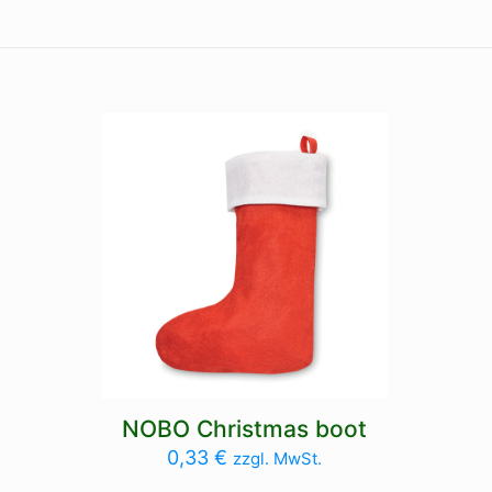
NOBO Christmas boot
0,33
€
zzgl. MwSt.