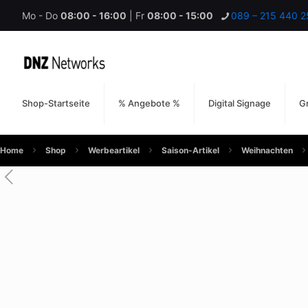
Mo - Do
08:00 - 16:00
| Fr
08:00 - 15:00
089 – 215 440 2
Shop-Startseite
% Angebote %
Digital Signage
Gr
Home
Shop
Werbeartikel
Saison-Artikel
Weihnachten