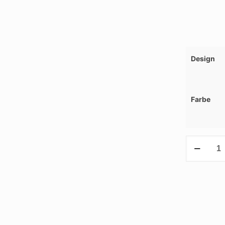
Design
Farbe
Weihnacht
Schneefloc
Menge