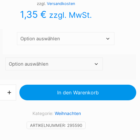
zzgl.
Versandkosten
1,35
€
zzgl. MwSt.
sbaumschmuck,
In den Warenkorb
ke
Kategorie:
Weihnachten
ARTIKELNUMMER:
295590