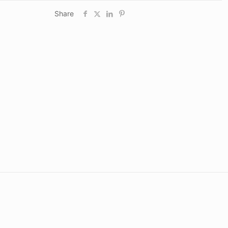
Share
A, B
natur