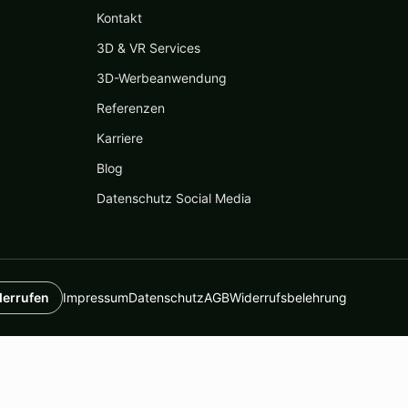
Kontakt
3D & VR Services
3D-Werbeanwendung
Referenzen
Karriere
Blog
Datenschutz Social Media
derrufen
Impressum
Datenschutz
AGB
Widerrufsbelehrung