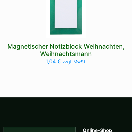
Magnetischer Notizblock Weihnachten,
Weihnachtsmann
1,04
€
zzgl. MwSt.
Online-Shop