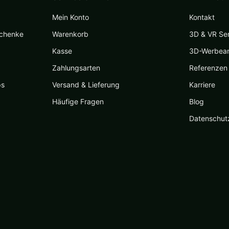
Mein Konto
Kontakt
schenke
Warenkorb
3D & VR Se
Kasse
3D-Werbea
Zahlungsarten
Referenzen
ps
Versand & Lieferung
Karriere
Häufige Fragen
Blog
Datenschut