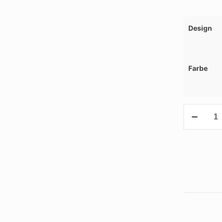
Design
Farbe
Weihnachts
Tannenbau
Menge