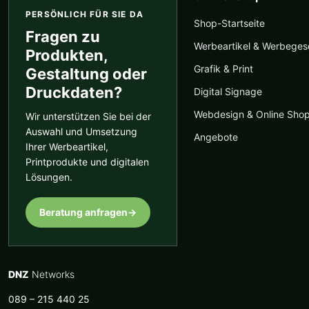
PERSÖNLICH FÜR SIE DA
Shop-Startseite
Fragen zu
Werbeartikel & Werbege
Produkten,
Grafik & Print
Gestaltung oder
Druckdaten?
Digital Signage
Webdesign & Online Sho
Wir unterstützen Sie bei der
Auswahl und Umsetzung
Angebote
Ihrer Werbeartikel,
Printprodukte und digitalen
Lösungen.
Beratung anfragen
→
DNZ
Networks
089 – 215 440 25