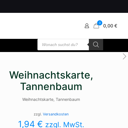
0
0,00 €
Products
search
Weihnachtskarte,
Tannenbaum
Weihnachtskarte, Tannenbaum
zzgl.
Versandkosten
1,94
€
zzgl. MwSt.