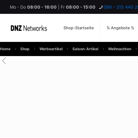
Mo - Do
08:00 - 16:00
| Fr
08:00 - 15:00
089 – 215 440 2
Shop-Startseite
% Angebote %
Home
Shop
Werbeartikel
Saison-Artikel
Weihnachten