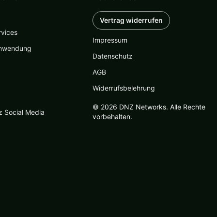
Vertrag widerrufen
rvices
Impressum
nwendung
Datenschutz
AGB
Widerrufsbelehrung
© 2026 DNZ Networks. Alle Rechte
z Social Media
vorbehalten.