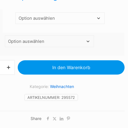
karte,
In den Warenkorb
m
Kategorie:
Weihnachten
ARTIKELNUMMER:
295572
Share