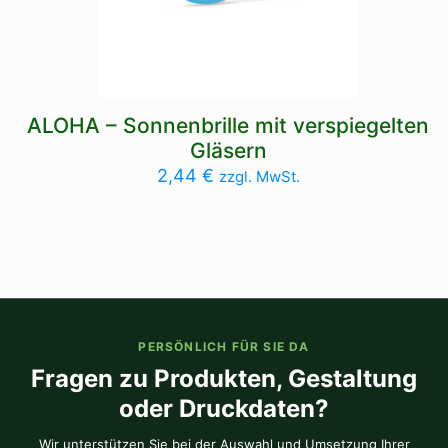
ALOHA – Sonnenbrille mit verspiegelten
Gläsern
2,44
€
zzgl. MwSt.
PERSÖNLICH FÜR SIE DA
Fragen zu Produkten, Gestaltung
oder Druckdaten?
Wir unterstützen Sie bei der Auswahl und Umsetzung Ihrer