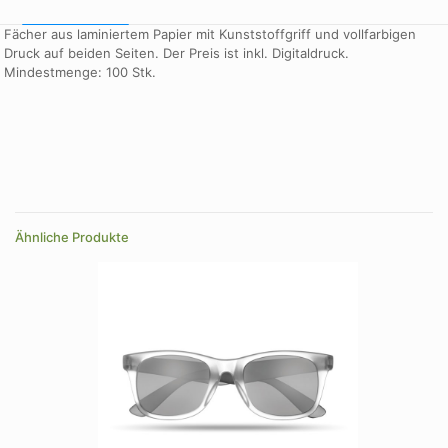
Fächer aus laminiertem Papier mit Kunststoffgriff und vollfarbigen
Druck auf beiden Seiten. Der Preis ist inkl. Digitaldruck.
Mindestmenge: 100 Stk.
Farbe
weiß
Farbe
blau, gelb, grün, rot, schwarz, weiß
Ähnliche Produkte