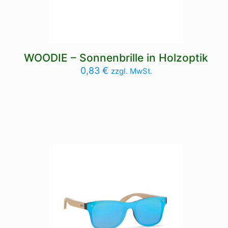
WOODIE – Sonnenbrille in Holzoptik
0,83
€
zzgl. MwSt.