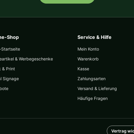
ine-Shop
Service & Hilfe
Startseite
Mein Konto
eartikel & Werbegeschenke
Warenkorb
k & Print
Kasse
al Signage
Zahlungsarten
bote
Versand & Lieferung
Häufige Fragen
Vertrag wi