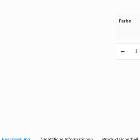
Farbe
Kochmütze
Menge
Beschreibung
Zusätzliche Informationen
Produktsicherheit