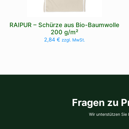
RAIPUR – Schürze aus Bio-Baumwolle
200 g/m²
2,84
€
zzgl. MwSt.
Fragen zu P
Wir unterstützen Sie