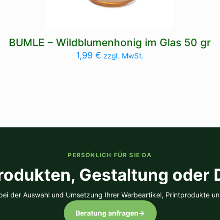
BUMLE – Wildblumenhonig im Glas 50 gr
1,99
€
zzgl. MwSt.
PERSÖNLICH FÜR SIE DA
rodukten, Gestaltung oder
 bei der Auswahl und Umsetzung Ihrer Werbeartikel, Printprodukte un
Beratung anfragen
→