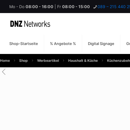
Mo - Do
08:00 - 16:00
| Fr
08:00 - 15:00
089 – 215 440 2
Shop-Startseite
% Angebote %
Digital Signage
Gr
Home
Shop
Werbeartikel
Haushalt & Küche
Küchenzubeh