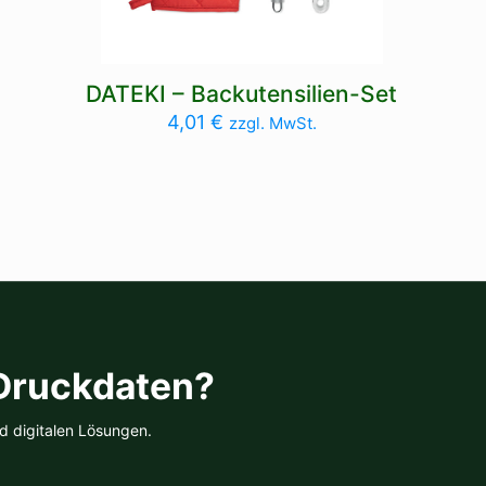
DATEKI – Backutensilien-Set
4,01
€
zzgl. MwSt.
 Druckdaten?
d digitalen Lösungen.