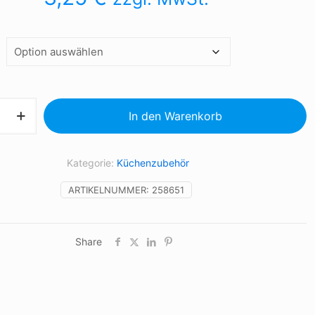
In den Warenkorb
Kategorie:
Küchenzubehör
ARTIKELNUMMER:
258651
Share