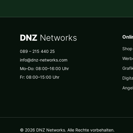
DNZ
Networks
Onl
Shop-
089 – 215 440 25
Werb
info@dnz-networks.com
Grafi
Mo–Do: 08:00–16:00 Uhr
Fr: 08:00–15:00 Uhr
Digit
Ange
© 2026 DNZ Networks. Alle Rechte vorbehalten.