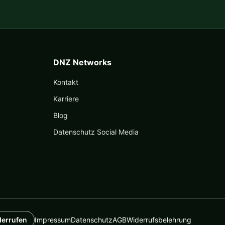
DNZ Networks
Kontakt
Karriere
Blog
Datenschutz Social Media
derrufen
Impressum
Datenschutz
AGB
Widerrufsbelehrung