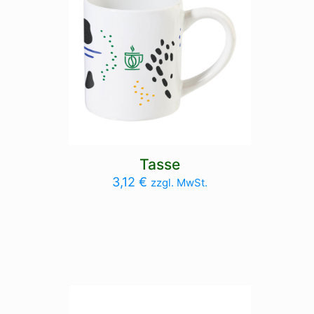
Tasse
3,12
€
zzgl. MwSt.