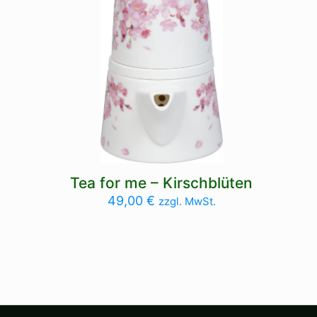
Tea for me – Kirschblüten
49,00
€
zzgl. MwSt.