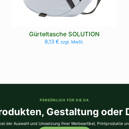
Gürteltasche SOLUTION
8,13
€
zzgl. MwSt.
PERSÖNLICH FÜR SIE DA
rodukten, Gestaltung oder
 bei der Auswahl und Umsetzung Ihrer Werbeartikel, Printprodukte un