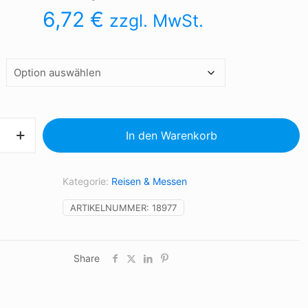
6,72
€
zzgl. MwSt.
In den Warenkorb
Kategorie:
Reisen & Messen
ARTIKELNUMMER:
18977
Share