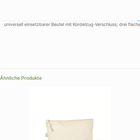
universell einsetzbarer Beutel mit Kordelzug-Verschluss; drei flac
Farbe
Farbe
Ähnliche Produkte