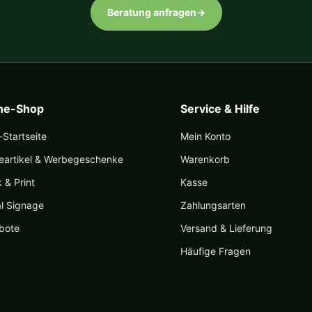
Beratung anfragen
→
ine-Shop
Service & Hilfe
Startseite
Mein Konto
eartikel & Werbegeschenke
Warenkorb
k & Print
Kasse
al Signage
Zahlungsarten
bote
Versand & Lieferung
Häufige Fragen