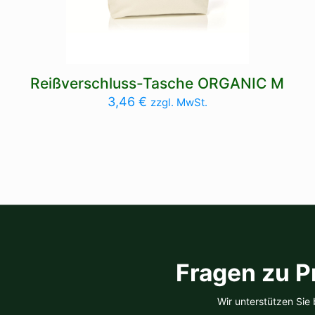
Reißverschluss-Tasche ORGANIC M
3,46
€
zzgl. MwSt.
Fragen zu P
Wir unterstützen Sie