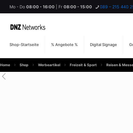
Mo - Do
08:00 - 16:00
| Fr
08:00 - 15:00
089 – 215 440 2
Shop-Startseite
% Angebote %
Digital Signage
Gr
Home
Shop
Werbeartikel
Freizeit & Sport
Reisen & Mess