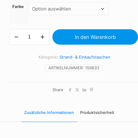
Farbe
Baumwoll-
In den Warenkorb
Einkaufstasche
Menge
Kategorie:
Strand- & Einkaufstaschen
ARTIKELNUMMER:
159833
Share
Zusätzliche Informationen
Produktsicherheit