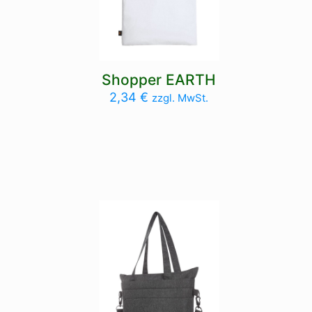
Shopper EARTH
2,34
€
zzgl. MwSt.