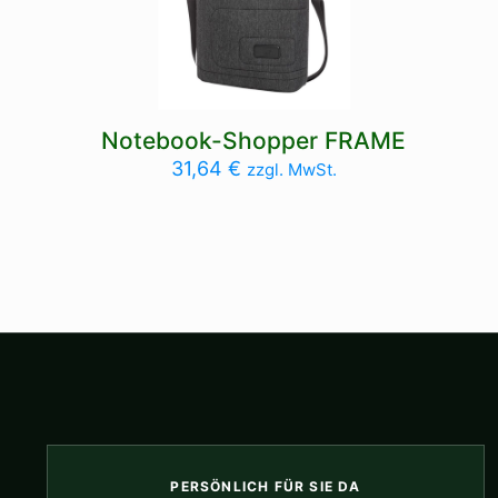
Notebook-Shopper FRAME
31,64
€
zzgl. MwSt.
PERSÖNLICH FÜR SIE DA