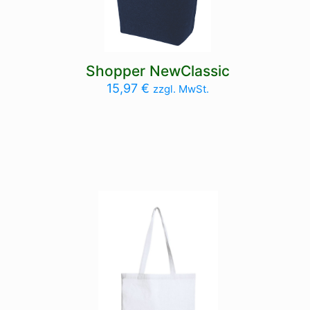
Shopper NewClassic
15,97
€
zzgl. MwSt.