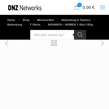
0
0,00 €
Home
Shop
Werbeartikel
Bekleidung & Taschen
Bekleidung
T-Shirts
MONARCH – HERREN T-Shirt 150g
Products
search