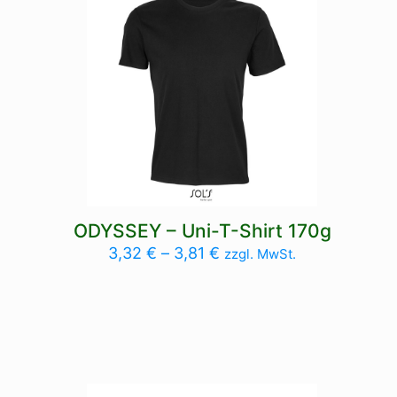
ODYSSEY – Uni-T-Shirt 170g
3,32
€
–
3,81
€
zzgl. MwSt.