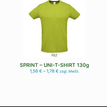
SPRINT – UNI-T-SHIRT 130g
1,56
€
–
1,78
€
zzgl. MwSt.