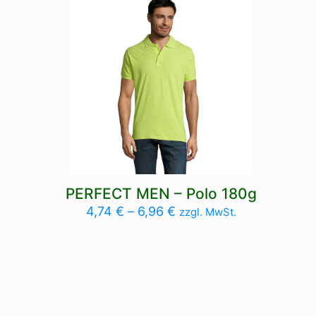
PERFECT MEN – Polo 180g
4,74
€
–
6,96
€
zzgl. MwSt.