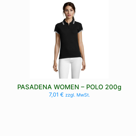
PASADENA WOMEN – POLO 200g
7,01
€
zzgl. MwSt.