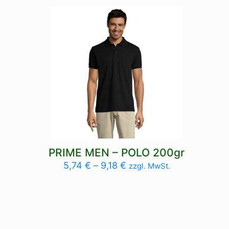
PRIME MEN – POLO 200gr
5,74
€
–
9,18
€
zzgl. MwSt.