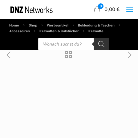
0
0,00 €
Home
Shop
Werbeartikel
Bekleidung & Taschen
Accessoires
Krawatten & Halstücher
Krawatte
Products
search