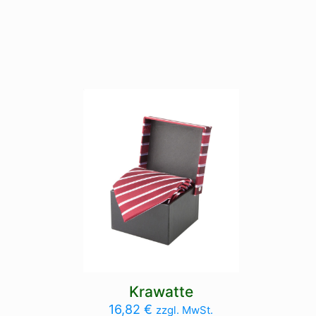
Krawatte
16,82
€
zzgl. MwSt.