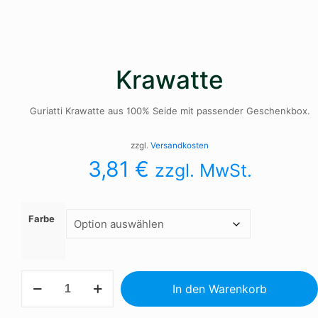
Krawatte
Guriatti Krawatte aus 100% Seide mit passender Geschenkbox.
zzgl.
Versandkosten
3,81
€
zzgl. MwSt.
Farbe
Krawatte
In den Warenkorb
Menge