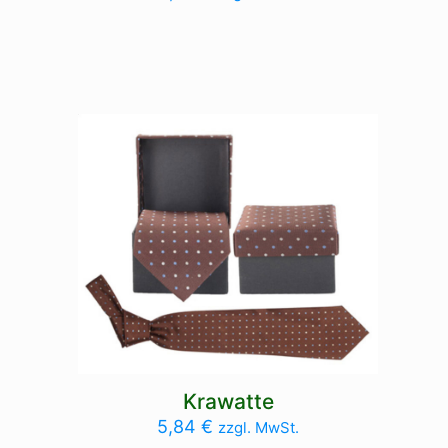
Krawatte
5,84
€
zzgl. MwSt.