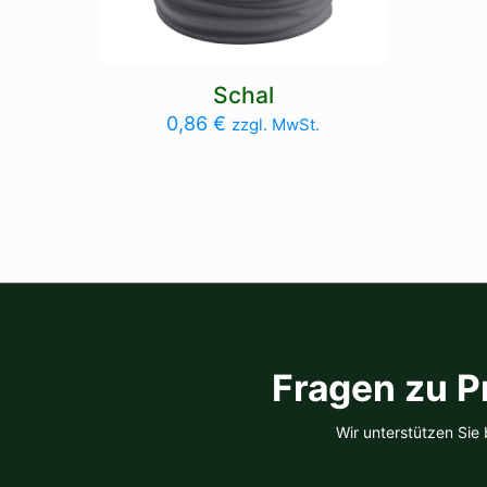
Schal
0,86
€
zzgl. MwSt.
Fragen zu P
Wir unterstützen Sie