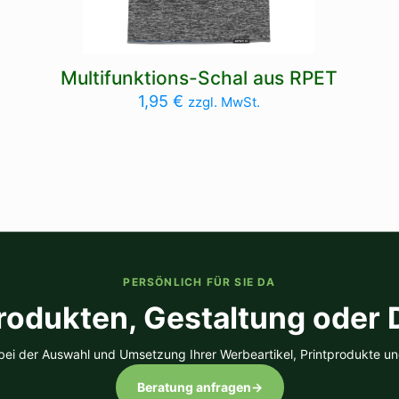
Multifunktions-Schal aus RPET
1,95
€
zzgl. MwSt.
PERSÖNLICH FÜR SIE DA
rodukten, Gestaltung oder
 bei der Auswahl und Umsetzung Ihrer Werbeartikel, Printprodukte un
Beratung anfragen
→