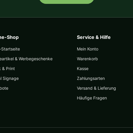
ine-Shop
Service & Hilfe
Startseite
Mein Konto
eartikel & Werbegeschenke
Warenkorb
k & Print
Kasse
al Signage
Zahlungsarten
bote
Versand & Lieferung
Häufige Fragen