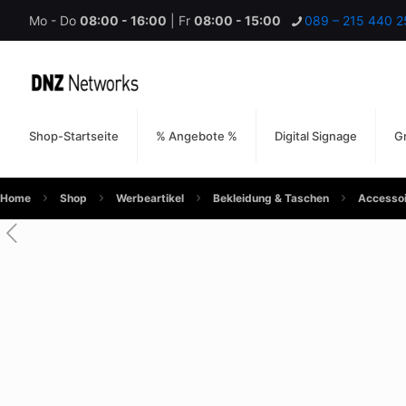
Mo - Do
08:00 - 16:00
| Fr
08:00 - 15:00
089 – 215 440 2
Shop-Startseite
% Angebote %
Digital Signage
Gr
Home
Shop
Werbeartikel
Bekleidung & Taschen
Accessoi