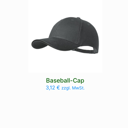
Baseball-Cap
3,12
€
zzgl. MwSt.