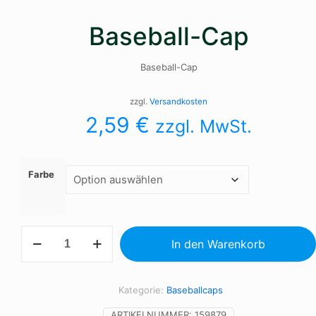
Baseball-Cap
Baseball-Cap
zzgl.
Versandkosten
2,59
€
zzgl. MwSt.
Farbe
Baseball-
In den Warenkorb
Cap
Menge
Kategorie:
Baseballcaps
ARTIKELNUMMER:
159879