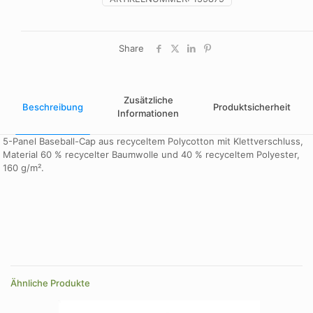
Share
Zusätzliche
Beschreibung
Produktsicherheit
Informationen
5-Panel Baseball-Cap aus recyceltem Polycotton mit Klettverschluss,
Material 60 % recycelter Baumwolle und 40 % recyceltem Polyester,
160 g/m².
Farbe
blau
Farbe
blau, grün
Ähnliche Produkte