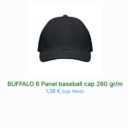
BUFFALO 6 Panel baseball cap 260 gr/m
1,38
€
zzgl. MwSt.