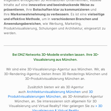
Insgesamt ermöglichen 3D Animationen Unternehmen, visuelle
Inhalte auf eine
innovative und beeindruckende Weise zu
präsentieren
, ihre
Botschaften klar zu kommunizieren
und
ihre
Markenwahrnehmung zu verbessern
. Es ist eine
vielseitige
und effektive Methode
, um in
verschiedenen Branchen und
Anwendungsbereichen
, wie Werbung, Marketing,
Produktvisualisierung, Schulungen und Architektur, eingesetzt zu
werden.
Bei DNZ Networks 3D-Modelle erstellen lassen. Ihre 3D-
Visualisierung aus München.
Wir sind eine 3D-Visualisierungs-Agentur aus München. Wir, als
3D-Rendering-Agentur, bieten Ihnen 3D Renderings München und
3D-Produktvisualisierung München an.
Zusätzlich bieten wir als 3D Agentur
auch
Architekturvisualisierung München
und
3D
Produktvisualisierungen München
, als 3D-Animation-Agentur
München, an. Sie interessieren sich allgemein für 3D
Visualisierung und Virtual Reality? Hier gelangen Sie zu
» 3D
Visualisierung & Virtual Reality