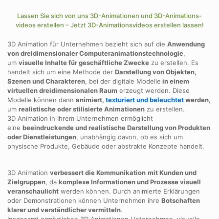
Lassen Sie sich von uns 3D-Animationen und 3D-Animations-
videos erstellen – Jetzt 3D-Animationsvideos erstellen lassen!
3D Animation für Unternehmen bezieht sich auf die
Anwendung
von dreidimensionaler Computeranimationstechnologie
,
um
visuelle Inhalte für geschäftliche Zwecke
zu erstellen. Es
handelt sich um eine Methode der
Darstellung von Objekten,
Szenen und Charakteren
, bei der digitale Modelle
in einem
virtuellen dreidimensionalen Raum
erzeugt werden. Diese
Modelle können dann
animiert,
texturiert und beleuchtet
werden
,
um
realistische oder stilisierte Animationen
zu erstellen.
3D Animation in Ihrem Unternehmen ermöglicht
eine
beeindruckende und realistische Darstellung von Produkten
oder Dienstleistungen
, unabhängig davon, ob es sich um
physische Produkte, Gebäude oder abstrakte Konzepte handelt.
3D Animation
verbessert die Kommunikation
mit Kunden und
Zielgruppen
, da
komplexe Informationen und Prozesse visuell
veranschaulicht
werden können. Durch animierte Erklärungen
oder Demonstrationen können Unternehmen ihre
Botschaften
klarer und verständlicher vermitteln
.