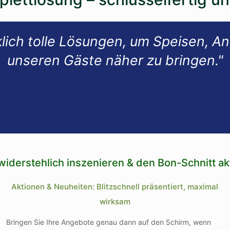
lich tolle Lösungen, um Speisen, A
unseren Gäste näher zu bringen.
"
iderstehlich inszenieren & den Bon-Schnitt akt
Aktionen & Neuheiten: Blitzschnell präsentiert, maximal
wirksam
Bringen Sie Ihre Angebote genau dann auf den Schirm, wenn