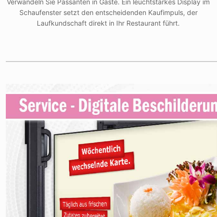
Verwandeln Sie Passanten in Gäste. Ein leuchtstarkes Display im
Schaufenster setzt den entscheidenden Kaufimpuls, der
Laufkundschaft direkt in Ihr Restaurant führt.