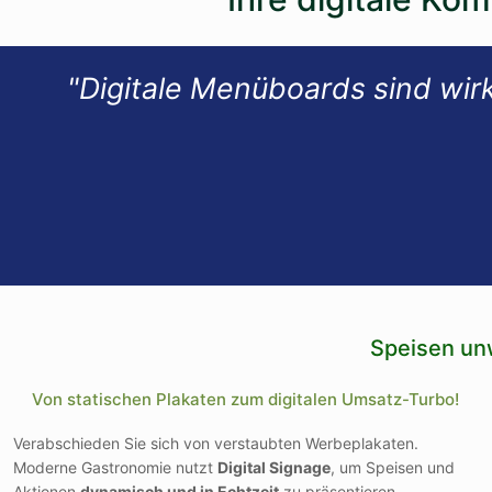
"Digitale Menüboards sind wirk
Speisen unw
Von statischen Plakaten zum digitalen Umsatz-Turbo!
Verabschieden Sie sich von verstaubten Werbeplakaten.
Moderne Gastronomie nutzt
Digital Signage
, um Speisen und
Aktionen
dynamisch und in Echtzeit
zu präsentieren.