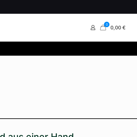
0
0,00 €
nd aus einer Hand