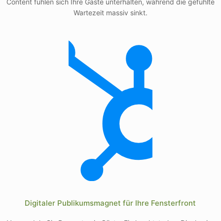
Content fühlen sich Ihre Gäste unterhalten, während die gefühlte
Wartezeit massiv sinkt.
Digitaler Publikumsmagnet für Ihre Fensterfront