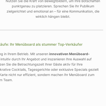
Nutzen Sie die Kraft von Bewegtbildern, um Ihre Botschaften
punktgenau zu platzieren. Sprechen Sie Ihr Publikum
zielgerichtet und emotional an – für eine Kommunikation, die
wirklich hängen bleibt.
äufe: Ihr Menüboard als stummer Top-Verkäufer
g in Ihrem Betrieb. Mit unseren
innovativen Menüboard-
 intuitiv durch Ihr Angebot und inszenieren Ihre Auswahl auf
n Sie die Betrachtungszeit Ihrer Gäste aktiv für Ihre
ukrative Cocktails, Tagesgerichte oder exklusive Specials gezielt
e Karte nicht nur effizient, sondern machen Ihr Menüboard zum
em Team.