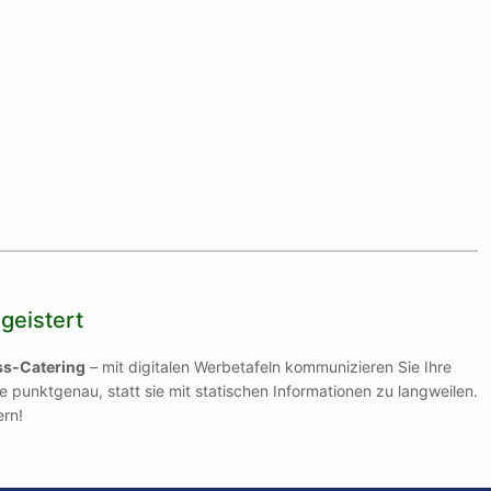
geistert
ss-Catering
– mit digitalen Werbetafeln kommunizieren Sie Ihre
e punktgenau, statt sie mit statischen Informationen zu langweilen.
rn!