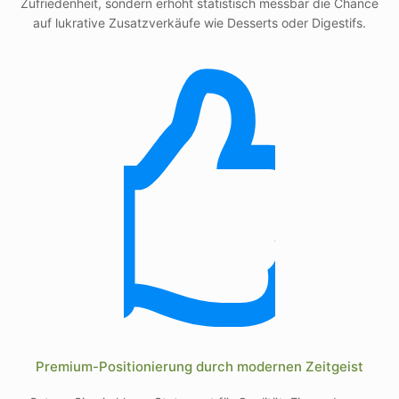
Zufriedenheit, sondern erhöht statistisch messbar die Chance
auf lukrative Zusatzverkäufe wie Desserts oder Digestifs.
Premium-Positionierung durch modernen Zeitgeist