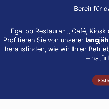
Bereit für 
Egal ob Restaurant, Café, Kiosk
Profitieren Sie von unserer
langjäh
herausfinden, wie wir Ihren Betrie
– natür
Koste