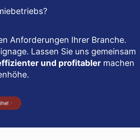
miebetriebs?
hen Anforderungen Ihrer Branche.
 Signage. Lassen Sie uns gemeinsam
effizienter und profitabler
machen
genhöhe.
öhe!