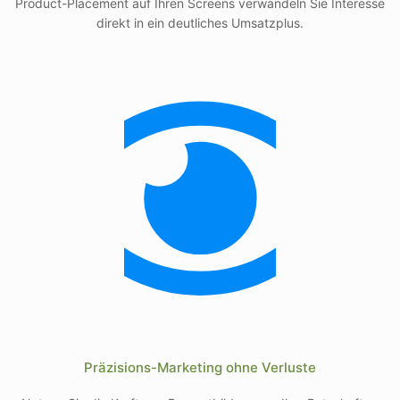
Product-Placement auf Ihren Screens verwandeln Sie Interesse
direkt in ein deutliches Umsatzplus.
Präzisions-Marketing ohne Verluste