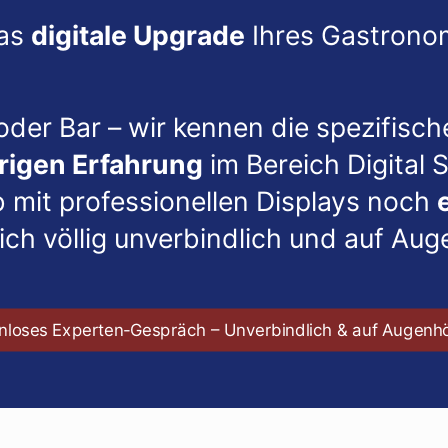
das
digitale Upgrade
Ihres Gastrono
 oder Bar – wir kennen die spezifisc
rigen Erfahrung
im Bereich Digital
b mit professionellen Displays noch
lich völlig unverbindlich und auf Au
nloses Experten-Gespräch – Unverbindlich & auf Augenh