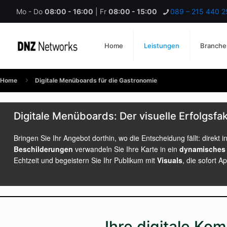
Mo - Do
08:00 - 16:00
| Fr
08:00 - 15:00
089 – 215 440 2
Home
Leistungen
Branche
Home
Digitale Menüboards für die Gastronomie
Digitale Menüboards: Der visuelle Erfolgsfa
Bringen Sie Ihr Angebot dorthin, wo die Entscheidung fällt: direkt
Beschilderungen
verwandeln Sie Ihre Karte in ein
dynamisches 
Echtzeit und begeistern Sie Ihr Publikum mit
Visuals
, die sofort 
Ihre digitale Ko