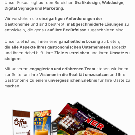
Unser Fokus liegt auf den Bereichen
Grafikdesign, Webdesign,
Digital Signage und Marketing
.
Wir verstehen die
einzigartigen Anforderungen der
Gastronomie
und sind bestrebt,
maßgeschneiderte Lösungen
zu
entwickeln, die genau
auf Ihre Bedürfnisse
zugeschnitten sind.
Unser Ziel ist es, Ihnen eine
ganzheitliche Lösung
zu bieten,
die
alle Aspekte Ihres gastronomischen Unternehmens
abdeckt
und Ihnen dabei hilft, Ihre
Ziele zu erreichen
und Ihren
Umsatz zu
steigern
.
Mit unserem
engagierten und erfahrenen Team
stehen wir Ihnen
zur Seite, um Ihre
Visionen in die Realität umzusetzen
und Ihre
Gastronomie zu einem
unvergesslichen Erlebnis
für Ihre Gäste zu
machen.