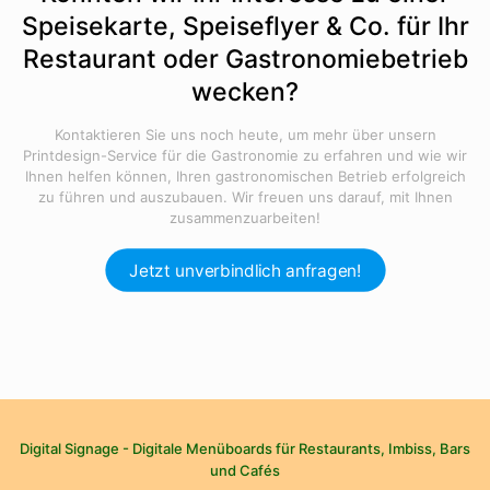
Speisekarte, Speiseflyer & Co. für Ihr
Restaurant oder Gastronomiebetrieb
wecken?
Kontaktieren Sie uns noch heute, um mehr über unsern
Printdesign-Service für die Gastronomie zu erfahren und wie wir
Ihnen helfen können, Ihren gastronomischen Betrieb erfolgreich
zu führen und auszubauen. Wir freuen uns darauf, mit Ihnen
zusammenzuarbeiten!
Jetzt unverbindlich anfragen!
Digital Signage - Digitale Menüboards für Restaurants, Imbiss, Bars
und Cafés