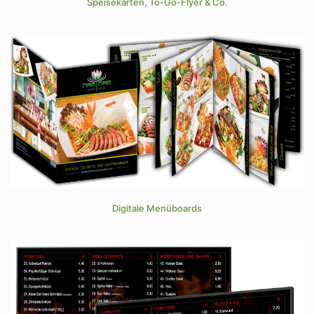
Speisekarten, To-Go-Flyer & Co.
Digitale Menüboards