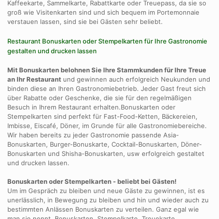
Kaffeekarte, Sammelkarte, Rabattkarte oder Treuepass, da sie so
groß wie Visitenkarten sind und sich bequem im Portemonnaie
verstauen lassen, sind sie bei Gästen sehr beliebt.
Restaurant Bonuskarten oder Stempelkarten für Ihre Gastronomie
gestalten und drucken lassen
Mit Bonuskarten belohnen Sie Ihre Stammkunden für Ihre Treue
an Ihr Restaurant
und gewinnen auch erfolgreich Neukunden und
binden diese an Ihren Gastronomiebetrieb. Jeder Gast freut sich
über Rabatte oder Geschenke, die sie für den regelmäßigen
Besuch in Ihrem Restaurant erhalten.Bonuskarten oder
Stempelkarten sind perfekt für Fast-Food-Ketten, Bäckereien,
Imbisse, Eiscafé, Döner, im Grunde für alle Gastronomiebereiche.
Wir haben bereits zu jeder Gastronomie passende Asia-
Bonuskarten, Burger-Bonuskarte, Cocktail-Bonuskarten, Döner-
Bonuskarten und Shisha-Bonuskarten, usw erfolgreich gestaltet
und drucken lassen.
Bonuskarten oder Stempelkarten - beliebt bei Gästen!
Um im Gespräch zu bleiben und neue Gäste zu gewinnen, ist es
unerlässlich, in Bewegung zu bleiben und hin und wieder auch zu
bestimmten Anlässen Bonuskarten zu verteilen. Ganz egal wie
man sie nennt, Bonuskarten, Stempelkarte, Treuekarte,