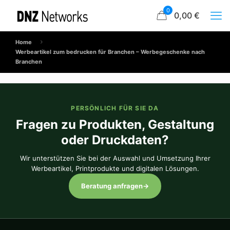
0
0,00 €
Home
Werbeartikel zum bedrucken für Branchen – Werbegeschenke nach
Branchen
PERSÖNLICH FÜR SIE DA
Fragen zu Produkten, Gestaltung
oder Druckdaten?
Wir unterstützen Sie bei der Auswahl und Umsetzung Ihrer
Werbeartikel, Printprodukte und digitalen Lösungen.
Beratung anfragen
→