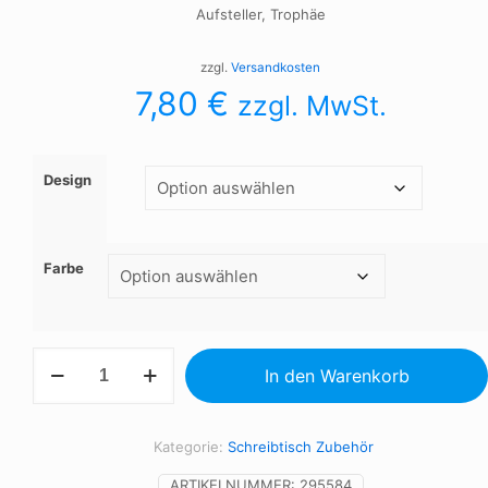
Aufsteller, Trophäe
zzgl.
Versandkosten
7,80
€
zzgl. MwSt.
Design
Farbe
Aufsteller,
In den Warenkorb
Trophäe
Menge
Kategorie:
Schreibtisch Zubehör
ARTIKELNUMMER:
295584