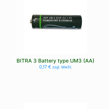
BITRA 3 Battery type UM3 (AA)
0,17
€
zzgl. MwSt.