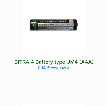
BITRA 4 Battery type UM4 (AAA)
0,14
€
zzgl. MwSt.