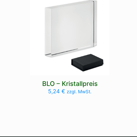
BLO – Kristallpreis
5,24
€
zzgl. MwSt.