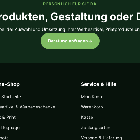
PERSÖNLICH FÜR SIE DA
rodukten, Gestaltung oder
 bei der Auswahl und Umsetzung Ihrer Werbeartikel, Printprodukte un
Beratung anfragen
→
ine-Shop
Service & Hilfe
Startseite
Mein Konto
eartikel & Werbegeschenke
Warenkorb
k & Print
Kasse
al Signage
Zahlungsarten
bote
Versand & Lieferung