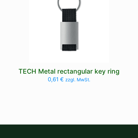
TECH Metal rectangular key ring
0,61
€
zzgl. MwSt.