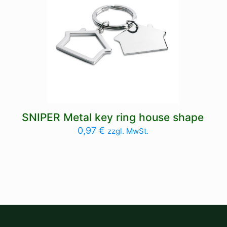
SNIPER Metal key ring house shape
0,97
€
zzgl. MwSt.