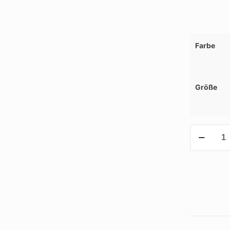
Farbe
Größe
Schlüssela
Menge