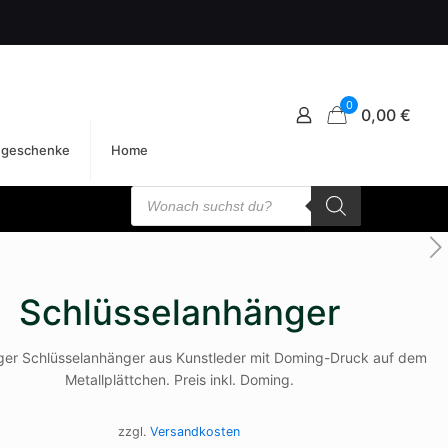
0
0,00 €
egeschenke
Home
Products
search
Schlüsselanhänger
ger Schlüsselanhänger aus Kunstleder mit Doming-Druck auf dem
Metallplättchen. Preis inkl. Doming.
zzgl.
Versandkosten