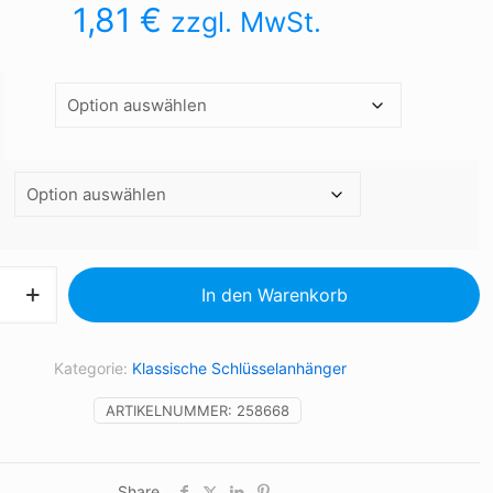
1,81
€
zzgl. MwSt.
nhänger
In den Warenkorb
Kategorie:
Klassische Schlüsselanhänger
ARTIKELNUMMER:
258668
Share