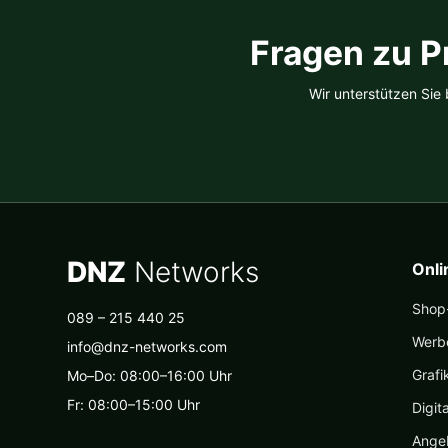
Fragen zu P
Wir unterstützen Sie
DNZ
Networks
Onl
Shop-
089 – 215 440 25
Werb
info@dnz-networks.com
Grafi
Mo–Do: 08:00–16:00 Uhr
Fr: 08:00–15:00 Uhr
Digit
Ange