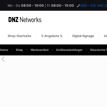
Mo - Do
08:00 - 16:00
| Fr
08:00 - 15:00
089 – 215 440 2
Shop-Startseite
% Angebote %
Digital Signage
Gr
Home
Shop
Werbeartikel
Schlüsselanhänger
Klassische 