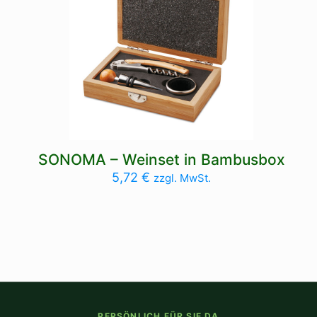
SONOMA – Weinset in Bambusbox
5,72
€
zzgl. MwSt.
PERSÖNLICH FÜR SIE DA