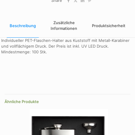
Share
Zusätzliche
Beschreibung
Produktsicherheit
Informationen
Individueller PET-Flaschen-Halter aus Kuststoff mit Metall-Karabiner
und vollflächigem Druck. Der Preis ist inkl. UV LED Druck.
Mindestmenge: 100 Stk.
Design
A, B, C
Farbe
weiß
Ähnliche Produkte