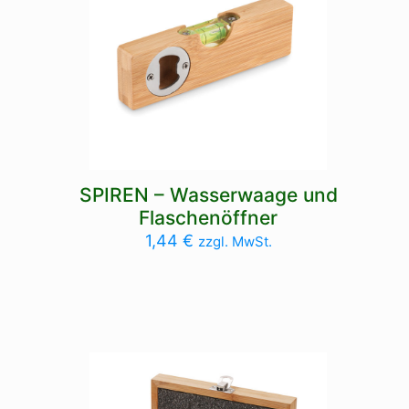
SPIREN – Wasserwaage und
Flaschenöffner
1,44
€
zzgl. MwSt.