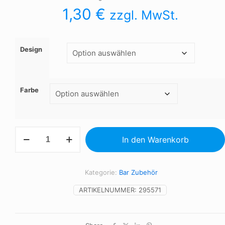
1,30
€
zzgl. MwSt.
Design
Farbe
PET-
In den Warenkorb
Flaschen-
Halter
Menge
Kategorie:
Bar Zubehör
ARTIKELNUMMER:
295571