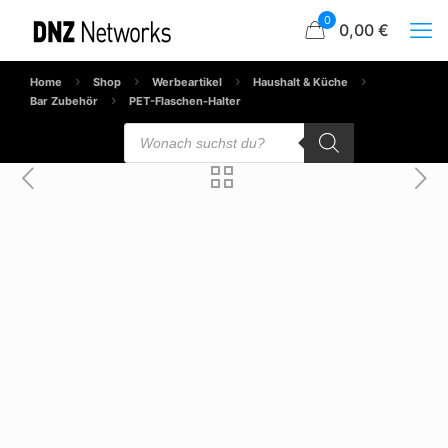
0
0,00 €
Home
Shop
Werbeartikel
Haushalt & Küche
Bar Zubehör
PET-Flaschen-Halter
Products
search