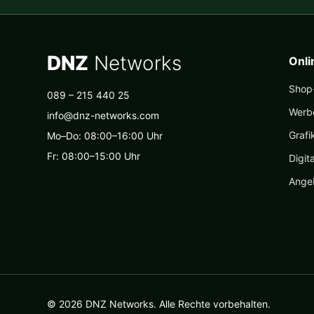
DNZ
Networks
Onl
Shop-
089 – 215 440 25
Werb
info@dnz-networks.com
Grafi
Mo–Do: 08:00–16:00 Uhr
Fr: 08:00–15:00 Uhr
Digit
Ange
© 2026 DNZ Networks. Alle Rechte vorbehalten.