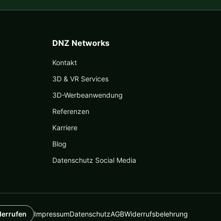
DNZ Networks
Kontakt
3D & VR Services
3D-Werbeanwendung
Referenzen
Karriere
Blog
Datenschutz Social Media
derrufen
Impressum
Datenschutz
AGB
Widerrufsbelehrung