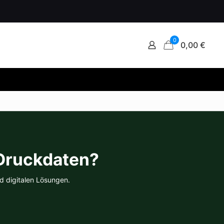
0
0,00 €
 Druckdaten?
d digitalen Lösungen.