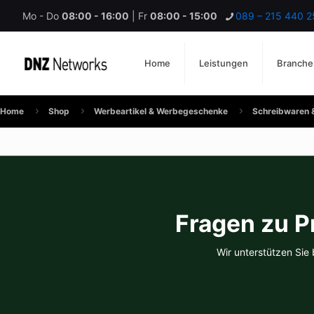
Mo - Do
08:00 - 16:00
| Fr
08:00 - 15:00
089 – 215 440 2
Home
Leistungen
Branche
Home
Shop
Werbeartikel & Werbegeschenke
Schreibwaren 
Fragen zu P
Wir unterstützen Sie