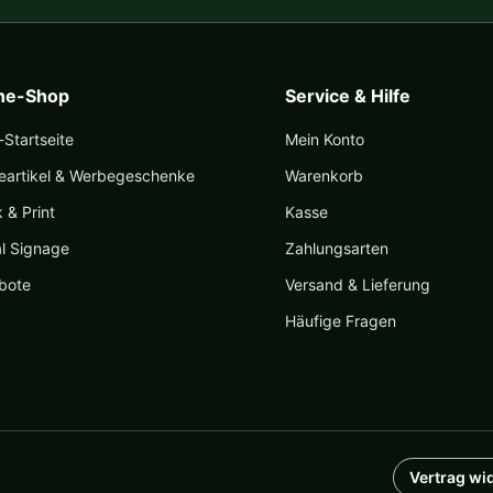
ine-Shop
Service & Hilfe
Startseite
Mein Konto
eartikel & Werbegeschenke
Warenkorb
k & Print
Kasse
al Signage
Zahlungsarten
bote
Versand & Lieferung
Häufige Fragen
Vertrag wi