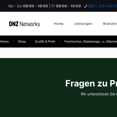
Mo - Do
08:00 - 16:00
| Fr
08:00 - 15:00
089 – 215 440 2
Home
Leistungen
Branche
Home
Shop
Grafik & Print
Postkarten, Einladungs- u. Glück
Fragen zu P
Wir unterstützen Sie