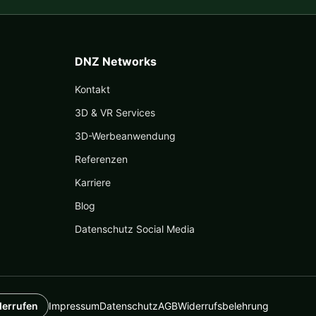
DNZ Networks
Kontakt
3D & VR Services
3D-Werbeanwendung
Referenzen
Karriere
Blog
Datenschutz Social Media
derrufen
Impressum
Datenschutz
AGB
Widerrufsbelehrung