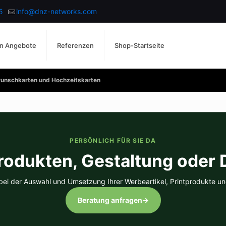
5
info@dnz-networks.com
n Angebote
Referenzen
Shop-Startseite
wunschkarten und Hochzeitskarten
PERSÖNLICH FÜR SIE DA
rodukten, Gestaltung oder
 bei der Auswahl und Umsetzung Ihrer Werbeartikel, Printprodukte un
Beratung anfragen
→