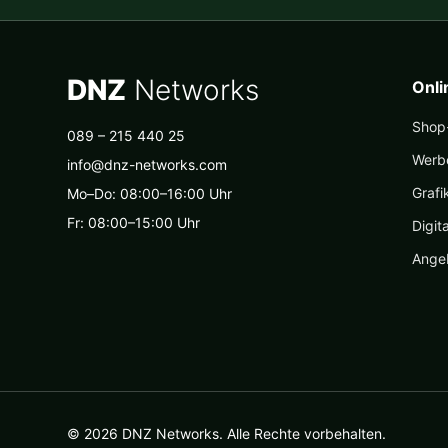
DNZ
Networks
Onl
Shop-
089 – 215 440 25
Werb
info@dnz-networks.com
Grafi
Mo–Do: 08:00–16:00 Uhr
Fr: 08:00–15:00 Uhr
Digit
Ange
© 2026 DNZ Networks. Alle Rechte vorbehalten.