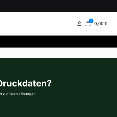
0
0,00 €
 Druckdaten?
d digitalen Lösungen.