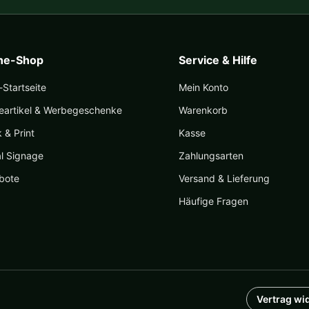
ine-Shop
Service & Hilfe
Startseite
Mein Konto
eartikel & Werbegeschenke
Warenkorb
k & Print
Kasse
al Signage
Zahlungsarten
bote
Versand & Lieferung
Häufige Fragen
Vertrag wi