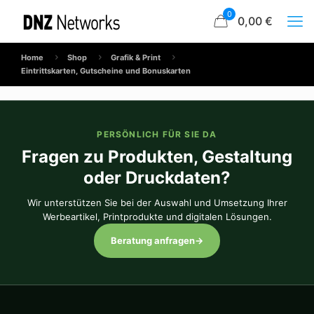
0
0,00 €
Home
Shop
Grafik & Print
Eintrittskarten, Gutscheine und Bonuskarten
PERSÖNLICH FÜR SIE DA
Fragen zu Produkten, Gestaltung
oder Druckdaten?
Wir unterstützen Sie bei der Auswahl und Umsetzung Ihrer
Werbeartikel, Printprodukte und digitalen Lösungen.
Beratung anfragen
→