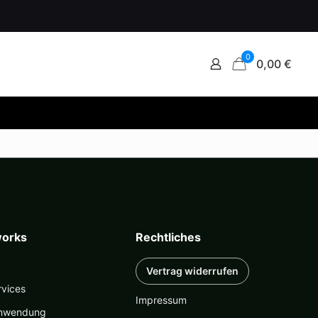
0
0,00 €
orks
Rechtliches
Vertrag widerrufen
rvices
Impressum
nwendung