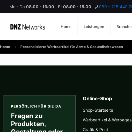
Mo - Do
08:00 - 16:00
| Fr
08:00 - 15:00
089 – 215 440 2
Home
Leistungen
Branche
Home
Personalisierte Werbeartikel für Ärzte & Gesundheitswesen
Online-Shop
PERSÖNLICH FÜR SIE DA
Shop-Startseite
Fragen zu
Werbeartikel & Werbege
Produkten,
Grafik & Print
Gestaltung oder