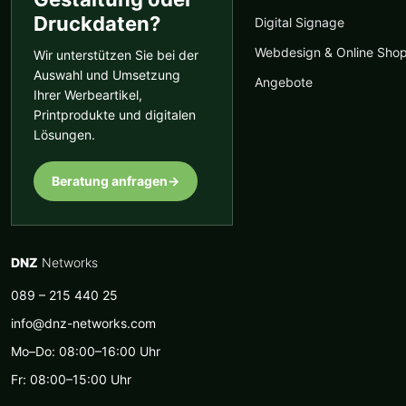
Druckdaten?
Digital Signage
Webdesign & Online Sho
Wir unterstützen Sie bei der
Auswahl und Umsetzung
Angebote
Ihrer Werbeartikel,
Printprodukte und digitalen
Lösungen.
Beratung anfragen
→
DNZ
Networks
089 – 215 440 25
info@dnz-networks.com
Mo–Do: 08:00–16:00 Uhr
Fr: 08:00–15:00 Uhr