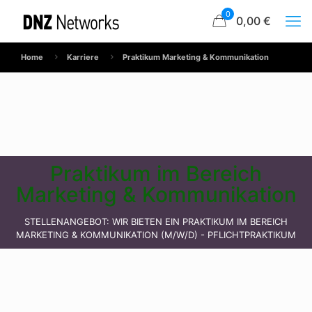
0
0,00 €
Home
Karriere
Praktikum Marketing & Kommunikation
Praktikum im Bereich
Marketing & Kommunikation
STELLENANGEBOT: WIR BIETEN EIN PRAKTIKUM IM BEREICH
MARKETING & KOMMUNIKATION (M/W/D) - PFLICHTPRAKTIKUM