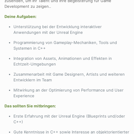
zusenden, um Ihr Talent und Ihre Begeisterung für Game
Development zu zeigen..
Deine Aufgaben:
Unterstützung bei der Entwicklung interaktiver
Anwendungen mit der Unreal Engine
Programmierung von Gameplay-Mechaniken, Tools und
Systemen in C++
Integration von Assets, Animationen und Effekten in
Echtzeit-Umgebungen
Zusammenarbeit mit Game Designern, Artists und weiteren
Entwicklern im Team
Mitwirkung an der Optimierung von Performance und User
Experience
Das sollten Sie mitbringen:
Erste Erfahrung mit der Unreal Engine (Blueprints und/oder
C++)
Gute Kenntnisse in C++ sowie Interesse an objektorientierter