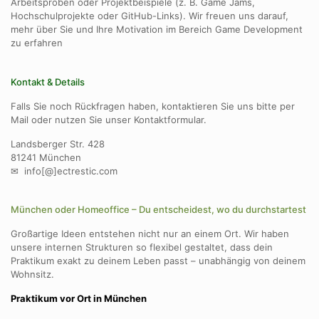
Arbeitsproben oder Projektbeispiele (z. B. Game Jams,
Hochschulprojekte oder GitHub-Links). Wir freuen uns darauf,
mehr über Sie und Ihre Motivation im Bereich Game Development
zu erfahren
Kontakt & Details
Falls Sie noch Rückfragen haben, kontaktieren Sie uns bitte per
Mail oder nutzen Sie unser Kontaktformular.
Landsberger Str. 428
81241 München
✉ info[@]ectrestic.com
München oder Homeoffice – Du entscheidest, wo du durchstartest
Großartige Ideen entstehen nicht nur an einem Ort. Wir haben
unsere internen Strukturen so flexibel gestaltet, dass dein
Praktikum exakt zu deinem Leben passt – unabhängig von deinem
Wohnsitz.
Praktikum vor Ort in München