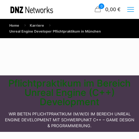
0
0,00 €
Home
Karriere
Unreal Engine Developer Pflichtpraktikum in München
Pflichtpraktikum im Bereich
Unreal Engine (C++)
Development
WIR BIETEN PFLICHTPRAKTIKUM (M/W/D) IM BEREICH UNREAL
ENGINE DEVELOPMENT MIT SCHWERPUNKT C++ – GAME DESIGN
& PROGRAMMIERUNG.