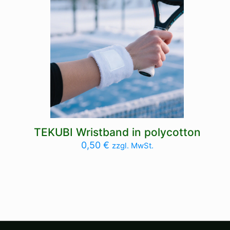
TEKUBI Wristband in polycotton
0,50
€
zzgl. MwSt.