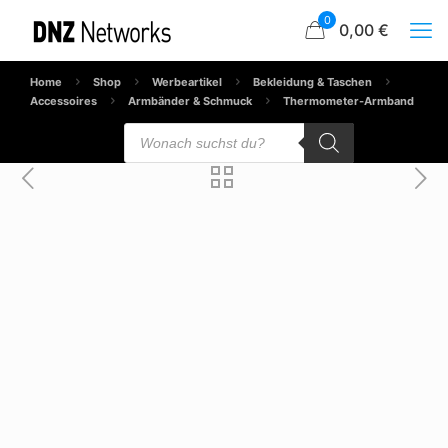
0
0,00 €
Home
Shop
Werbeartikel
Bekleidung & Taschen
Accessoires
Armbänder & Schmuck
Thermometer-Armband
Products
search