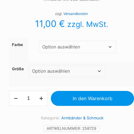
zzgl.
Versandkosten
11,00
€
zzgl. MwSt.
Farbe
Größe
Thermometer-
In den Warenkorb
Armband
Menge
Kategorie:
Armbänder & Schmuck
ARTIKELNUMMER:
258729