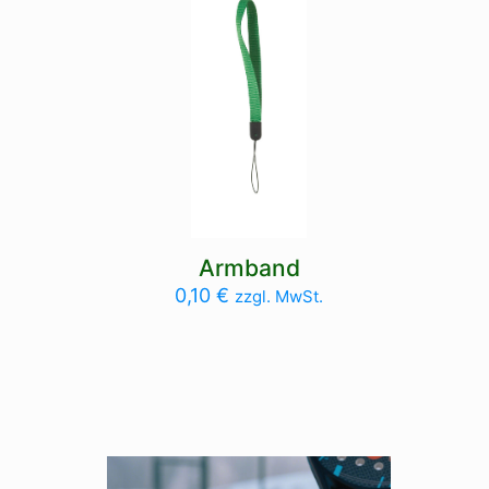
Armband
0,10
€
zzgl. MwSt.