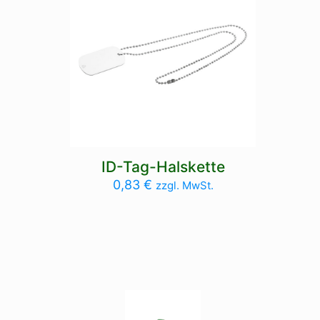
ID-Tag-Halskette
0,83
€
zzgl. MwSt.