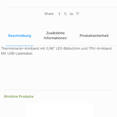
Share
Zusätzliche
Beschreibung
Produktsicherheit
Informationen
Thermometer-Armband mit 0,96″ LED-Bildschirm und TPU-Armband.
Mit USB-Ladekabel.
Farbe
schwarz
Größe
250×21×10 mm
Ähnliche Produkte