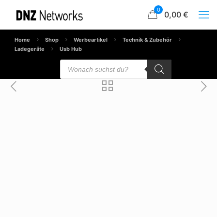
0
0,00 €
Home
Shop
Werbeartikel
Technik & Zubehör
Ladegeräte
Usb Hub
Products
search