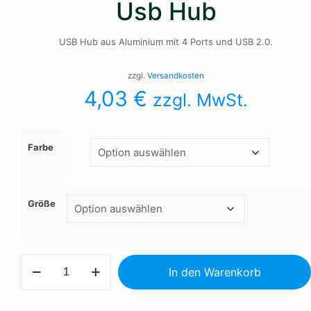
Usb Hub
USB Hub aus Aluminium mit 4 Ports und USB 2.0.
zzgl.
Versandkosten
4,03
€
zzgl. MwSt.
Farbe
Größe
Usb
In den Warenkorb
Hub
Menge