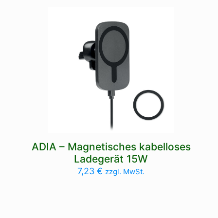
ADIA – Magnetisches kabelloses
Ladegerät 15W
7,23
€
zzgl. MwSt.