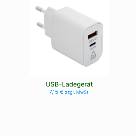
USB-Ladegerät
7,15
€
zzgl. MwSt.