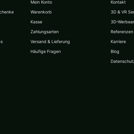
Mein Konto
Kontakt
schenke
Warenkorb
3D & VR Se
Kasse
3D-Werbea
Zahlungsarten
Referenzen
ps
Versand & Lieferung
Karriere
Häufige Fragen
Blog
Datenschut