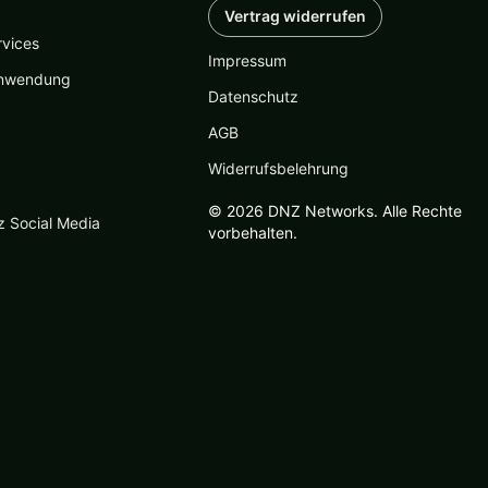
Vertrag widerrufen
rvices
Impressum
nwendung
Datenschutz
AGB
Widerrufsbelehrung
© 2026 DNZ Networks. Alle Rechte
z Social Media
vorbehalten.