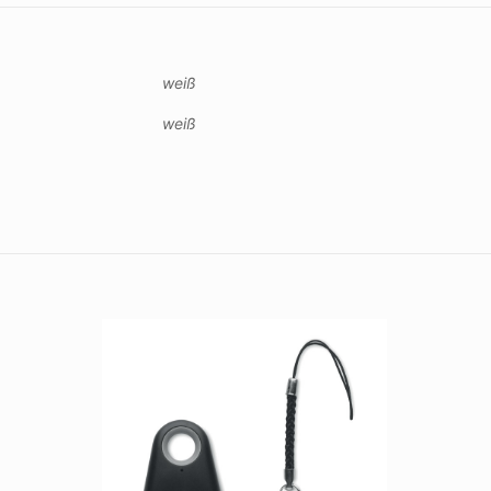
weiß
weiß