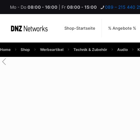
Mo - Do
08:00 - 16:00
| Fr
08:00 - 15:00
089 – 215 440 2
Shop-Startseite
% Angebote %
Home
Shop
Werbeartikel
Technik & Zubehör
Audio
K