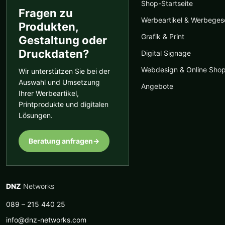
Shop-Startseite
Fragen zu
Werbeartikel & Werbege
Produkten,
Grafik & Print
Gestaltung oder
Druckdaten?
Digital Signage
Webdesign & Online Sho
Wir unterstützen Sie bei der
Auswahl und Umsetzung
Angebote
Ihrer Werbeartikel,
Printprodukte und digitalen
Lösungen.
Beratung anfragen
→
DNZ
Networks
089 – 215 440 25
info@dnz-networks.com