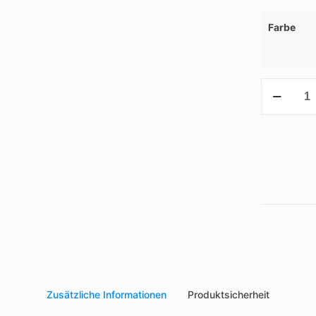
Farbe
kabellose
Kopfhörer
Menge
Zusätzliche Informationen
Produktsicherheit