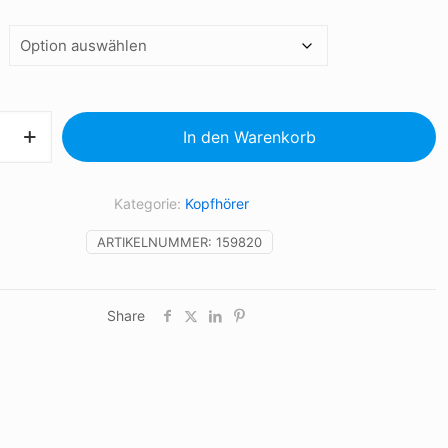
In den Warenkorb
Kategorie:
Kopfhörer
ARTIKELNUMMER:
159820
Share