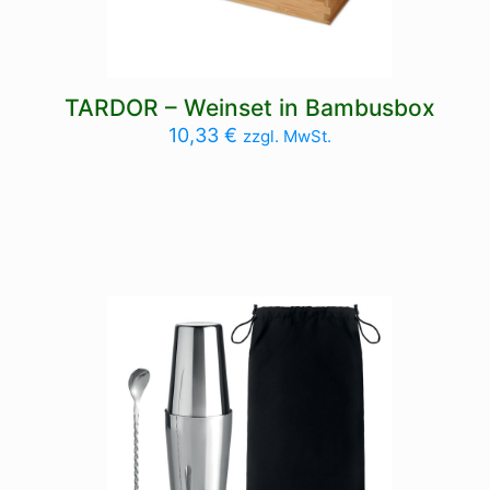
TARDOR – Weinset in Bambusbox
10,33
€
zzgl. MwSt.