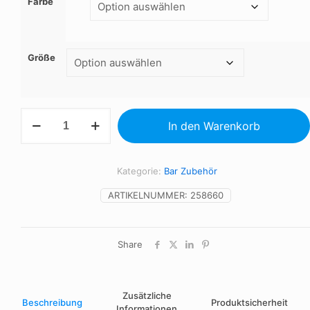
Farbe
Größe
Flaschen-
In den Warenkorb
Geschenktasche
Menge
Kategorie:
Bar Zubehör
ARTIKELNUMMER:
258660
Share
Zusätzliche
Beschreibung
Produktsicherheit
Informationen