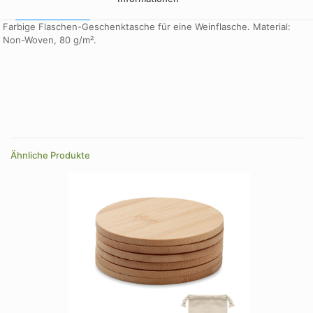
Farbige Flaschen-Geschenktasche für eine Weinflasche. Material:
Non-Woven, 80 g/m².
Farbe
beige, dunkelblau, schwarz, weinrot
Größe
160×400×65 mm
Ähnliche Produkte