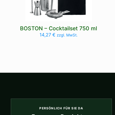
BOSTON – Cocktailset 750 ml
14,27
€
zzgl. MwSt.
PERSÖNLICH FÜR SIE DA