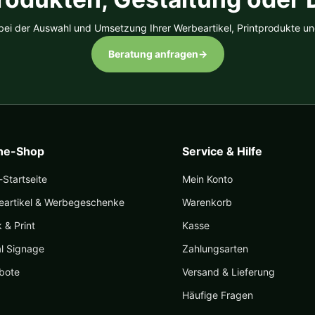
 bei der Auswahl und Umsetzung Ihrer Werbeartikel, Printprodukte un
Beratung anfragen
→
ine-Shop
Service & Hilfe
Startseite
Mein Konto
eartikel & Werbegeschenke
Warenkorb
k & Print
Kasse
al Signage
Zahlungsarten
bote
Versand & Lieferung
Häufige Fragen