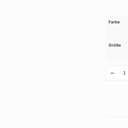
Farbe
Größe
Ofenhands
Menge