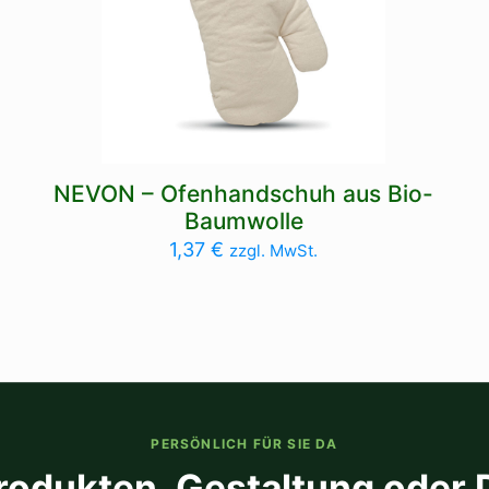
NEVON – Ofenhandschuh aus Bio-
Baumwolle
1,37
€
zzgl. MwSt.
PERSÖNLICH FÜR SIE DA
rodukten, Gestaltung oder