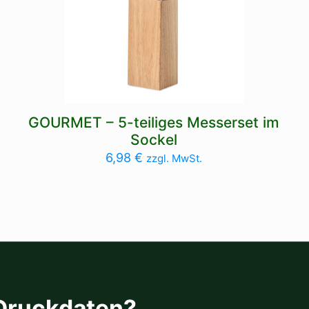
GOURMET – 5-teiliges Messerset im
Sockel
6,98
€
zzgl. MwSt.
 Druckdaten?