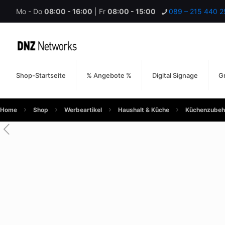
Mo - Do
08:00 - 16:00
| Fr
08:00 - 15:00
089 – 215 440 2
Shop-Startseite
% Angebote %
Digital Signage
Gr
Home
Shop
Werbeartikel
Haushalt & Küche
Küchenzubeh