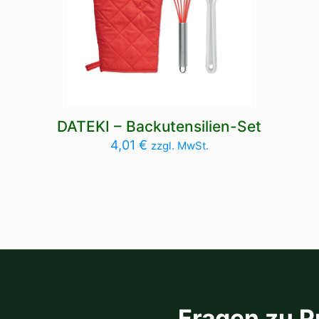
DATEKI – Backutensilien-Set
4,01
€
zzgl. MwSt.
Fragen zu P